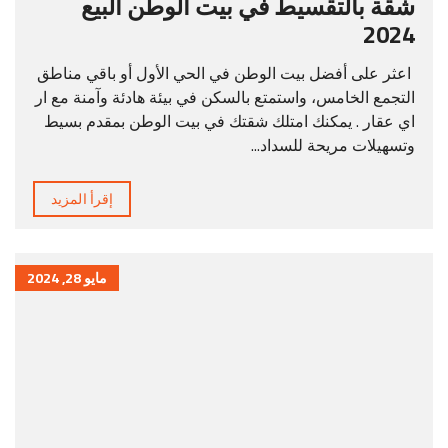
شقة بالتقسيط في بيت الوطن البيع
2024
اعثر على أفضل بيت الوطن في الحي الأول أو باقي مناطق
التجمع الخامس، واستمتع بالسكن في بيئة هادئة وآمنة مع ار
اي عقار . يمكنك امتلك شقتك في بيت الوطن بمقدم بسيط
وتسهيلات مريحة للسداد...
إقرأ المزيد
مايو 28, 2024