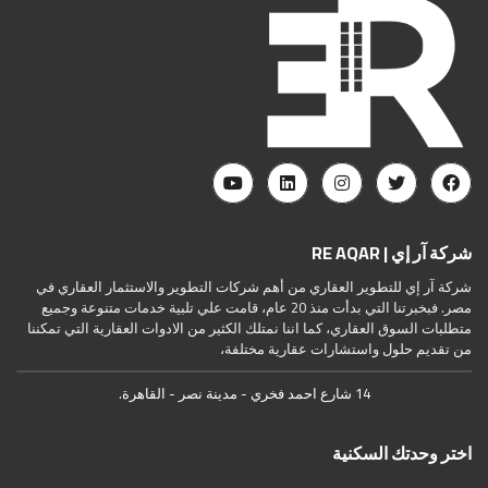
شركة آر إي | RE AQAR
شركة آر إي للتطوير العقاري من أهم شركات التطوير والاستثمار العقاري في
مصر. فبخبرتنا التي بدأت منذ 20 عام، قامت علي تلبية خدمات متنوعة وجميع
متطلبات السوق العقاري، كما اننا نمتلك الكثير من الادوات العقارية التي تمكننا
من تقديم حلول واستشارات عقارية مختلفة،
14 شارع احمد فخري - مدينة نصر - القاهرة.
اختر وحدتك السكنية