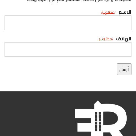
الاسم
(مطلوب)
الهاتف
(مطلوب)