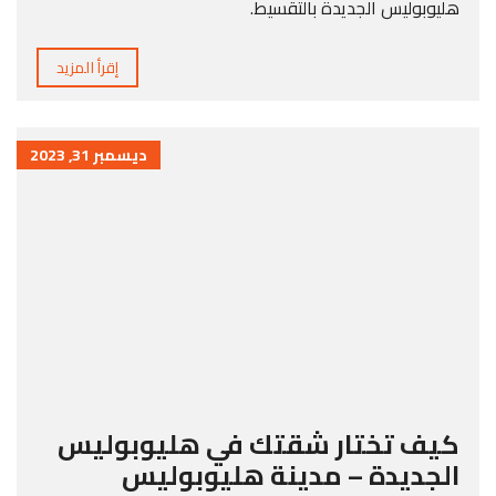
هليوبوليس الجديدة بالتقسيط.
إقرأ المزيد
ديسمبر 31, 2023
كيف تختار شقتك في هليوبوليس
الجديدة – مدينة هليوبوليس